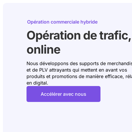
Opération commerciale hybride
Opération de trafic, 
online
Nous développons des supports de merchandi
et de PLV attrayants qui mettent en avant vos
produits et promotions de manière efficace, ré
en digital.
Accélérer avec nous