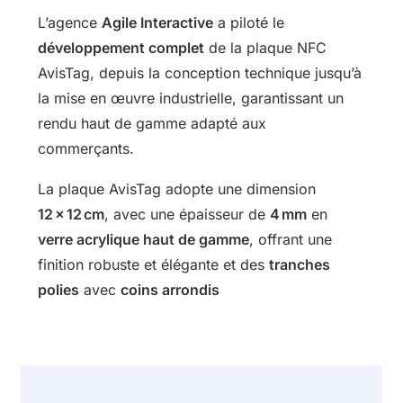
L’agence
Agile Interactive
a piloté le
développement complet
de la plaque NFC
AvisTag, depuis la conception technique jusqu’à
la mise en œuvre industrielle, garantissant un
rendu haut de gamme adapté aux
commerçants.
La plaque AvisTag adopte une dimension
12 × 12 cm
, avec une épaisseur de
4 mm
en
verre acrylique haut de gamme
, offrant une
finition robuste et élégante et des
tranches
polies
avec
coins arrondis