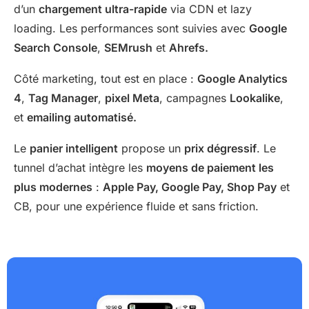
d’un
chargement ultra-rapide
via CDN et lazy
loading. Les performances sont suivies avec
Google
Search Console
,
SEMrush
et
Ahrefs.
Côté marketing, tout est en place :
Google Analytics
4
,
Tag Manager
,
pixel Meta
, campagnes
Lookalike
,
et
emailing automatisé.
Le
panier intelligent
propose un
prix dégressif
. Le
tunnel d’achat intègre les
moyens de paiement les
plus modernes
:
Apple Pay, Google Pay, Shop Pay
et
CB, pour une expérience fluide et sans friction.