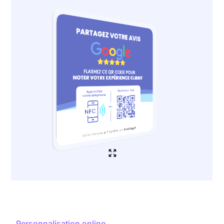
Personnalisation online