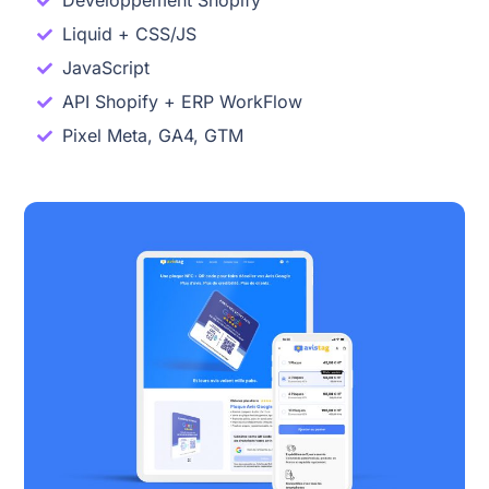
Développement Shopify
Liquid + CSS/JS
JavaScript
API Shopify + ERP WorkFlow
Pixel Meta, GA4, GTM