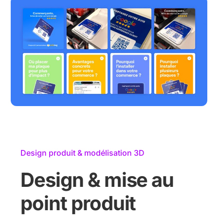
Design produit & modélisation 3D
Design & mise au
point produit