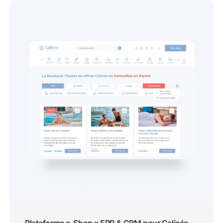
Plateforme e-Shop x ERP & CRM pour Calicéo