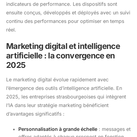
indicateurs de performance. Les dispositifs sont
ensuite conçus, développés et déployés avec un suivi
continu des performances pour optimiser en temps
réel.
Marketing digital et intelligence
artificielle : la convergence en
2025
Le marketing digital évolue rapidement avec
l’émergence des outils d’intelligence artificielle. En
2025, les entreprises strasbourgeoises qui intègrent
l’IA dans leur stratégie marketing bénéficient
d’avantages significatifs :
Personnalisation à grande échelle
: messages et
offres adaptés à chaque prospect en fonction