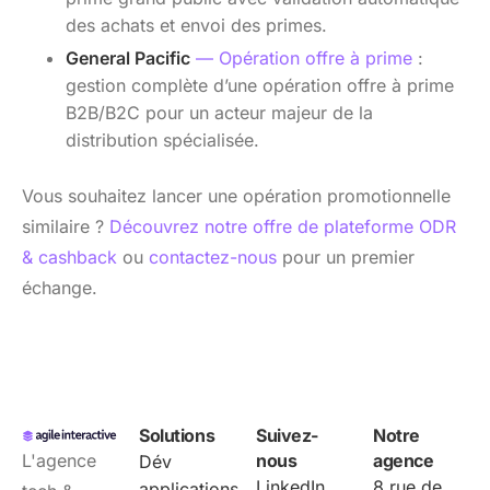
des achats et envoi des primes.
General Pacific
— Opération offre à prime
:
gestion complète d’une opération offre à prime
B2B/B2C pour un acteur majeur de la
distribution spécialisée.
Vous souhaitez lancer une opération promotionnelle
similaire ?
Découvrez notre offre de plateforme ODR
& cashback
ou
contactez-nous
pour un premier
échange.
Solutions
Suivez-
Notre
L'agence
nous
agence
Dév
LinkedIn
8 rue de
applications