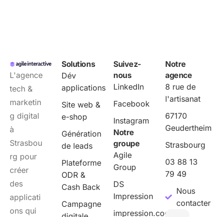
Solutions
Suivez-
Notre
L'agence
nous
agence
Dév
LinkedIn
8 rue de
applications
tech &
l'artisanat
marketin
Facebook
Site web &
g digital
67170
e-shop
Instagram
Geudertheim
à
Notre
Génération
Strasbou
groupe
Strasbourg
de leads
Agile
rg pour
03 88 13
Plateforme
Group
créer
79 49
ODR &
des
DS
Cash Back
Nous
Impression
applicati
contacter
Campagne
ons qui
impression.cool
digitale